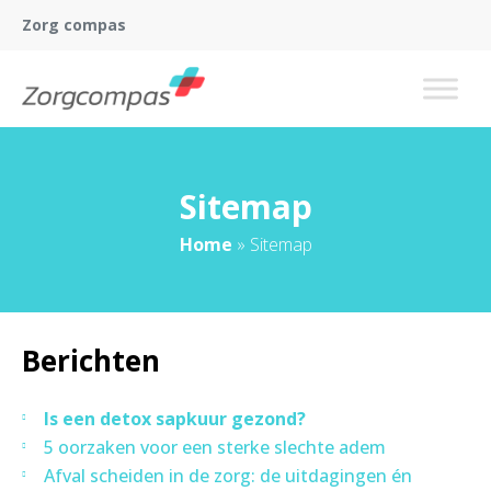
Zorg compas
Sitemap
Home
»
Sitemap
Berichten
Is een detox sapkuur gezond?
5 oorzaken voor een sterke slechte adem
Afval scheiden in de zorg: de uitdagingen én