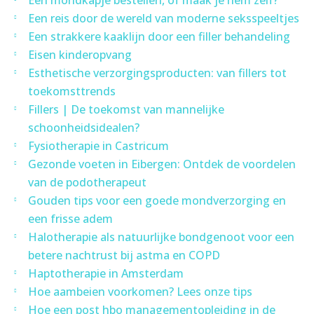
Een mondkapje bestellen, of maak je hem zelf?
Een reis door de wereld van moderne seksspeeltjes
Een strakkere kaaklijn door een filler behandeling
Eisen kinderopvang
Esthetische verzorgingsproducten: van fillers tot
toekomsttrends
Fillers | De toekomst van mannelijke
schoonheidsidealen?
Fysiotherapie in Castricum
Gezonde voeten in Eibergen: Ontdek de voordelen
van de podotherapeut
Gouden tips voor een goede mondverzorging en
een frisse adem
Halotherapie als natuurlijke bondgenoot voor een
betere nachtrust bij astma en COPD
Haptotherapie in Amsterdam
Hoe aambeien voorkomen? Lees onze tips
Hoe een post hbo managementopleiding in de