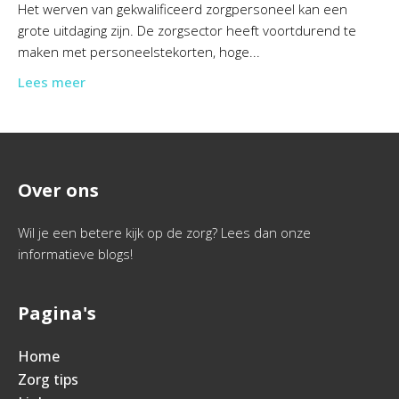
Het werven van gekwalificeerd zorgpersoneel kan een
grote uitdaging zijn. De zorgsector heeft voortdurend te
maken met personeelstekorten, hoge...
Lees meer
Over ons
Wil je een betere kijk op de zorg? Lees dan onze
informatieve blogs!
Pagina's
Home
Zorg tips