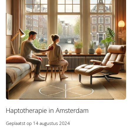
Haptotherapie in Amsterdam
Geplaatst op
14 augustus 2024